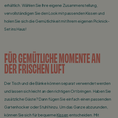
erhältlich. Wählen Sie Ihre eigene Zusammenstellung,
vervollständigen Sie den Look mit passenden Kissen und
holen Sie sich die Gemütlichkeit mit Ihrem eigenen Picknick-
Set ins Haus!
FÜR GEMÜTLICHE MOMENTE AN
DER FRISCHEN LUFT
Der Tisch und die Bänke können separat verwendet werden
und lassen sich leicht an den richtigen Ort bringen. Haben Sie
zusätzliche Gäste? Dann fügen Sie einfach einen passenden
Gartenhocker oder Stuhl hinzu. Um das Ganze abzurunden,
können Sie sich für bequeme
Kissen
entscheiden. Mit