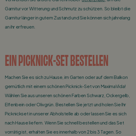
Garnitur vor Witterung und Schmutz zu schützen. So bleibt die
Garnitur länger in gutem Zustand und Sie können sich jahrelang
an ihr erfreuen.
EIN PICKNICK-SET BESTELLEN
Machen Sie es sich zu Hause, im Garten oder auf dem Balkon
gemütlich mit einem schönen Picknick-Set von MaximaVida!
Wählen Sie aus unseren schönen Farben Schwarz, Ockergelb,
Elfenbein oder Olivgrün. Bestellen Sie jetzt und holen Sie Ihr
Picknickset in unserer Abholstelle ab oder lassen Sie es sich
nach Hause liefern. Wenn Sie schnell bestellen und das Set
vorrätig ist, erhalten Sie es innerhalb von 2 bis 3 Tagen. So