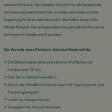
unserem Picknick-Set erhalten Sie nicht nur ein bequemes,
sicheres und praktisches Set, sondern auch eine schöne
Ergänzung für Ihren Außenbereich. Bestellen Sie jetzt Ihr
Metall-Picknick-Set und genießen Sie gemütliche Momente
im Freien mit Familie und Freunden!
Die Vorteile eines Picknick-Sets bei MaximaVida:
Die Bänke haben eine extra breite Sitzfläche von
mindestens 35 cm;
Das Set ist kinderfreundlich;
Durch die Metallkonstruktion auch für Gastronomie und
Freizeit geeignet;
Leicht zu transportieren;
Geeignet für 4 bis 6 Personen;