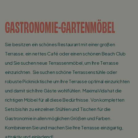
GASTRONOMIE-GARTENMÖBEL
Sie besitzen ein schönes Restaurant mit einer großen
Terrasse, ein nettes Café oder einen schönen Beach Club
und Sie suchen neue Terrassenmöbel, um Ihre Terrasse
einzurichten. Sie suchen schöne Terrassenstühle oder
robuste Picknicktische um Ihre Terrasse optimal einzurichten
und damit sich Ihre Gäste wohlfühlen. MaximaVida hat die
richtigen Möbel für all diese Bedürfnisse. Von kompletten
Sets bis hin zu einzelnen Stühlen und Tischen für die
Gastronomie in allen möglichen Größen und Farben.
Kombinieren Sie und machen Sie Ihre Terrasse einzigartig,
attraktiv und einladend!