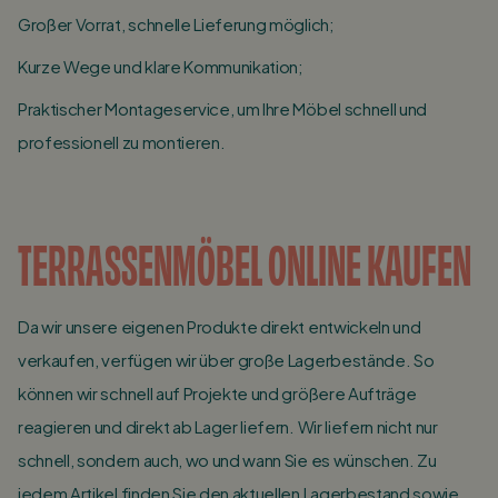
Großer Vorrat, schnelle Lieferung möglich;
Kurze Wege und klare Kommunikation;
Praktischer Montageservice, um Ihre Möbel schnell und
professionell zu montieren.
TERRASSENMÖBEL ONLINE KAUFEN
Da wir unsere eigenen Produkte direkt entwickeln und
verkaufen, verfügen wir über große Lagerbestände. So
können wir schnell auf Projekte und größere Aufträge
reagieren und direkt ab Lager liefern. Wir liefern nicht nur
schnell, sondern auch, wo und wann Sie es wünschen. Zu
jedem Artikel finden Sie den aktuellen Lagerbestand sowie