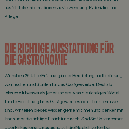
ausführliche Informationen zu Verwendung, Materialien und
Pflege.
DIE RICHTIGE AUSSTATTUNG FÜR
DIE GASTRONOMIE
Wir haben 25 Jahre Erfahrung in der Herstellung und Lieferung
von Tischen und Stühlen für das Gastgewerbe. Deshalb
wissen wir besser als jeder andere, was die richtigen Möbel
für die Einrichtung Ihres Gastgewerbes oder Ihrer Terrasse
sind. Wir teilen dieses Wissen gerne mit Ihnen und denken mit
Ihnen über die richtige Einrichtung nach. Sind Sie Unternehmer
oder Einkäufer und neugierig auf die Möglichkeiten bei