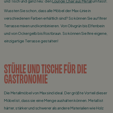
und Tisch und ganz neu: den
Lounge Chair aus Metall
umfasst.
Wussten Sie schon, dass alle Möbel der Max-Linie in
verschiedenen Farben erhältlich sind? So können Sie auf Ihrer
Terrasse mixen und kombinieren. Von Olivgrün bis Elfenbein
und von Ockergelb bis Rostbraun. So können Sie Ihre eigene,
einzigartige Terrasse gestalten!
STÜHLE UND TISCHE FÜR DIE
GASTRONOMIE
Die Metallmöbel von Max sind ideal. Der größte Vorteil dieser
Möbel ist, dass sie eine Menge aushalten können. Metall ist
härter, stärker und schwerer als andere Materialien wie Holz