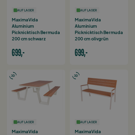
AUF LAGER
AUF LAGER
MaximaVida
MaximaVida
Aluminium
Aluminium
Picknicktisch Bermuda
Picknicktisch Bermuda
200 cm schwarz
200 cm olivgrün
699,-
699,-
AUF LAGER
AUF LAGER
MaximaVida
MaximaVida