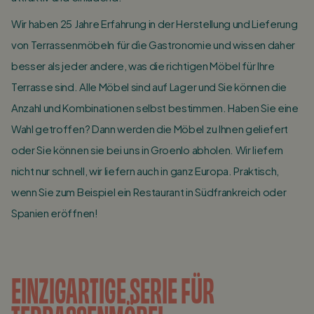
Wir haben 25 Jahre Erfahrung in der Herstellung und Lieferung
von Terrassenmöbeln für dìe Gastronomie und wissen daher
besser als jeder andere, was die richtigen Möbel für Ihre
Terrasse sind. Alle Möbel sind auf Lager und Sie können die
Anzahl und Kombinationen selbst bestimmen. Haben Sie eine
Wahl getroffen? Dann werden die Möbel zu Ihnen geliefert
oder Sie können sie bei uns in Groenlo abholen. Wir liefern
nicht nur schnell, wir liefern auch in ganz Europa. Praktisch,
wenn Sie zum Beispiel ein Restaurant in Südfrankreich oder
Spanien eröffnen!
EINZIGARTIGE SERIE FÜR