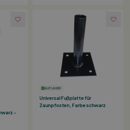
AUF LAGER
Universal Fußplatte für
Zaunpfosten, Farbe schwarz
hwarz -