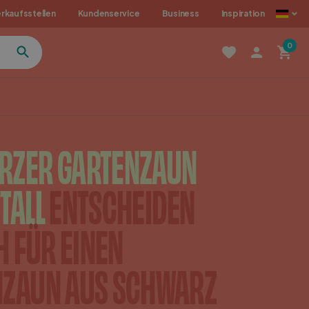
rkaufsstellen
Kundenservice
Business
Inspiration
0
RZER GARTENZAUN
TALL
ENTSCHEIDEN
H FÜR EINEN
NZAUN AUS SCHWARZ