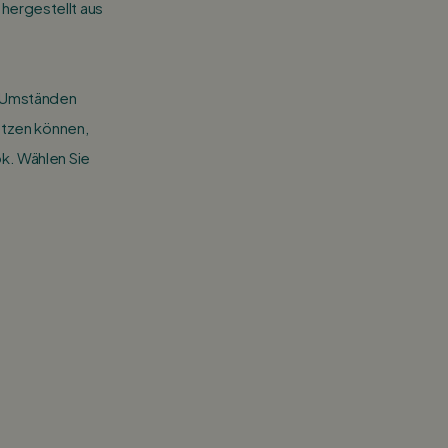
hergestellt aus
n Umständen
etzen können,
k. Wählen Sie