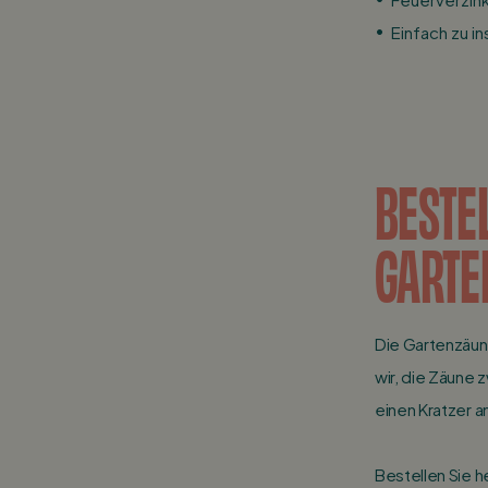
Einfach zu in
BESTE
GARTE
Die Gartenzäun
wir, die Zäune 
einen Kratzer 
Bestellen Sie h