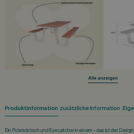
Alle anzeigen
Produktinformation
zusätzliche Information
Eige
Ein Picknicktisch und Eyecatcher in einem – das ist der Desi