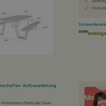
Lieferung
Gratis a
Sichere Bezah
nschaften
Aufbauanleitung
gn-Picknicktisch Bermuda! Diese