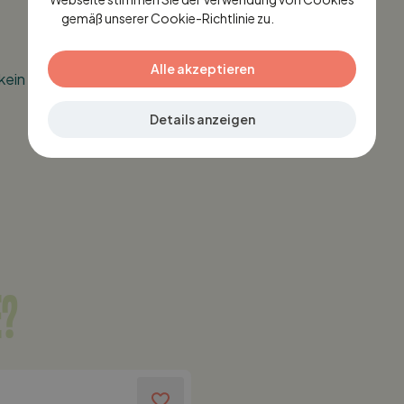
GERMAN
gemäß unserer Cookie-Richtlinie zu.
Lees verder
Alle akzeptieren
ein grelles Weiß!)
Details anzeigen
E?