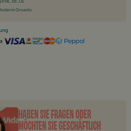
 in NL, BE, DE
bholen in Groenlo
lung
HABEN SIE FRAGEN ODER
MÖCHTEN SIE GESCHÄFTLICH