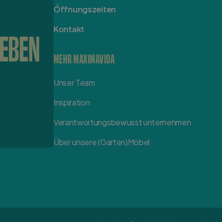
Öffnungszeiten
Kontakt
LEBEN
MEHR MAXIMAVIDA
Unser Team
Inspiration
Verantwortungsbewusst unternehmen
Über unsere (Garten)Möbel