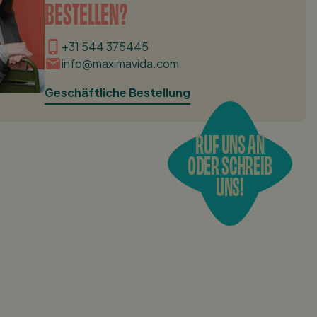
BESTELLEN?
+31 544 375445
info@maximavida.com
Geschäftliche Bestellung
RUF UNS AN
ODER SCHREIB
UNS!