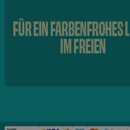
FÜR EIN FARBENFROHES 
IM FREIEN