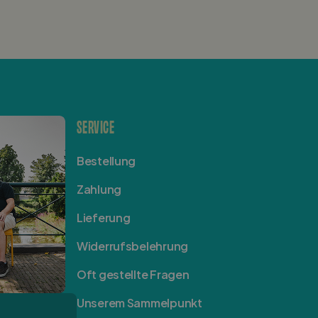
SERVICE
Bestellung
Zahlung
Lieferung
Widerrufsbelehrung
Oft gestellte Fragen
Unserem Sammelpunkt