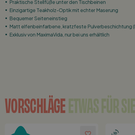
Praktische Stellfüße unter den Tischbeinen
Einzigartige Teakholz-Optik mit echter Maserung
Bequemer Seiteneinstieg
Matt elfenbeinfarbene, kratzfeste Pulverbeschichtung (k
Exklusiv von MaximaVida, nur bei uns erhältlich
VORSCHLÄGE
ETWAS FÜR SI