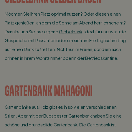
Möchten Sie Ihren Platz optimal nutzen? Oder diesen einen
Platz genießen, an dem die Sonne am Abend herrlich scheint?
Dann bauen Sie Ihre eigene
Giebelbank
. Ideal für unerwartete
Gespräche mit Passanten oder um sich am Freitagnachmittag
auf einen Drink zu treffen. Nicht nur im Freien, sondern auch
drinnen in Ihrem Wohnzimmer oder in der Betriebskantine.
GARTENBANK MAHAGONI
Gartenbänke aus Holz gibt es in so vielen verschiedenen
Stilen. Aber mit
der Budapester Gartenbank
haben Sie eine
schöne und grundsolide Gartenbank. Die Gartenbank ist