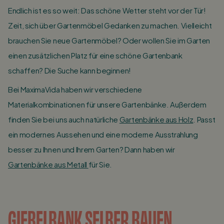
Endlich ist es so weit: Das schöne Wetter steht vor der Tür!
Zeit, sich über Gartenmöbel Gedanken zu machen. Vielleicht
brauchen Sie neue Gartenmöbel? Oder wollen Sie im Garten
einen zusätzlichen Platz für eine schöne Gartenbank
schaffen? Die Suche kann beginnen!
Bei MaximaVida haben wir verschiedene
Materialkombinationen für unsere Gartenbänke. Außerdem
finden Sie bei uns auch natürliche
Gartenbänke aus Holz
. Passt
ein modernes Aussehen und eine moderne Ausstrahlung
besser zu Ihnen und Ihrem Garten? Dann haben wir
Gartenbänke aus Metall
für Sie.
GIEBELBANK SELBER BAUEN