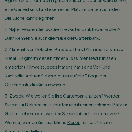
Eigentlich ist alles noch in gutem Zustand, aber es wäre schön,
eine Gartenbank für diesen einen Platz im Garten zu finden.
Die Suche kann beginnen!
1. Maße: Wissen Sie, wo Sie Ihre Gartenbank haben wollen?
Dann kennen Sie auch die Maße der Gartenbank.
2. Material: von Holz über Kunststoff und Aluminium bis hin zu
Metall. Es gibt immer ein Material, das Ihren Bedürfnissen
entspricht. Hinweis: Jedes Material hat seine Vor- und
Nachteile. Achten Sie also immer auf die Pflege der
Gartenbank, die Sie auswählen.
3. Zweck: Wie wollen Sie Ihre Gartenbank nutzen? Werden
Sie sie zur Dekoration aufstellen und ihr einen schönen Platz im
Garten geben, oder werden Sie sie tatsächlich benutzen?
Wenn ja, können Sie zusätzliche
Kissen
für zusätzlichen
Komfort bestellen.