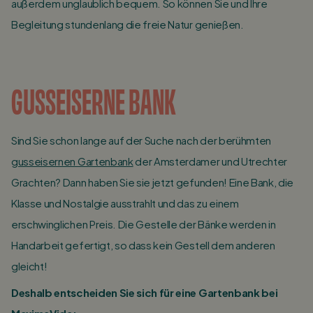
außerdem unglaublich bequem. So können Sie und Ihre
Begleitung stundenlang die freie Natur genießen.
GUSSEISERNE BANK
Sind Sie schon lange auf der Suche nach der berühmten
gusseisernen Gartenbank
der Amsterdamer und Utrechter
Grachten? Dann haben Sie sie jetzt gefunden! Eine Bank, die
Klasse und Nostalgie ausstrahlt und das zu einem
erschwinglichen Preis. Die Gestelle der Bänke werden in
Handarbeit gefertigt, so dass kein Gestell dem anderen
gleicht!
Deshalb entscheiden Sie sich für eine Gartenbank bei