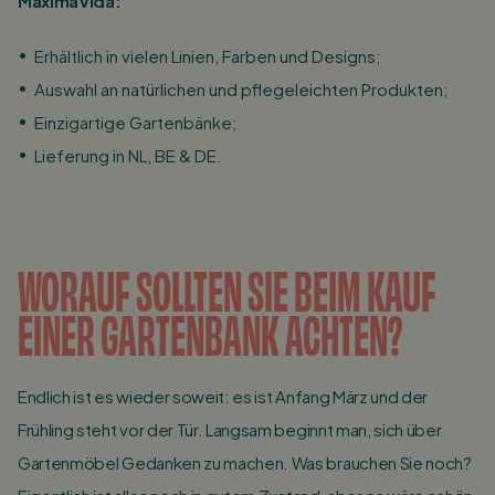
MaximaVida:
Erhältlich in vielen Linien, Farben und Designs;
Auswahl an natürlichen und pflegeleichten Produkten;
Einzigartige Gartenbänke;
Lieferung in NL, BE & DE.
WORAUF SOLLTEN SIE BEIM KAUF
EINER GARTENBANK ACHTEN?
Endlich ist es wieder soweit: es ist Anfang März und der
Frühling steht vor der Tür. Langsam beginnt man, sich über
Gartenmöbel Gedanken zu machen. Was brauchen Sie noch?