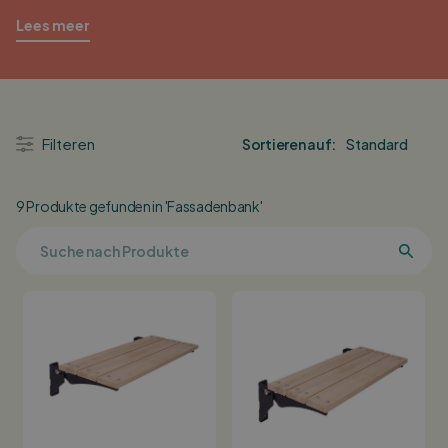
Lees meer
Filteren
Sortieren auf:
9 Produkte gefunden in 'Fassadenbank'