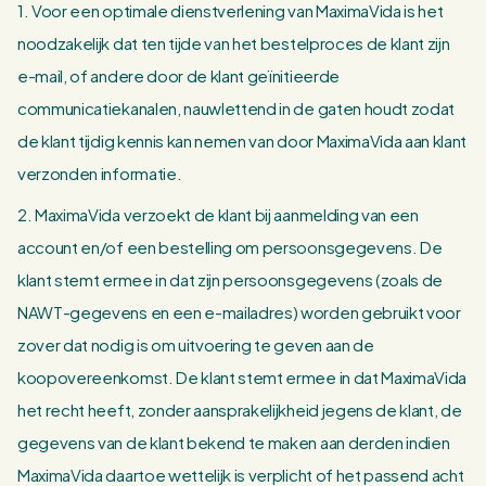
1. Voor een optimale dienstverlening van MaximaVida is het
noodzakelijk dat ten tijde van het bestelproces de klant zijn
e-mail, of andere door de klant geïnitieerde
communicatiekanalen, nauwlettend in de gaten houdt zodat
de klant tijdig kennis kan nemen van door MaximaVida aan klant
verzonden informatie.
2. MaximaVida verzoekt de klant bij aanmelding van een
account en/of een bestelling om persoonsgegevens. De
klant stemt ermee in dat zijn persoonsgegevens (zoals de
NAWT-gegevens en een e-mailadres) worden gebruikt voor
zover dat nodig is om uitvoering te geven aan de
koopovereenkomst. De klant stemt ermee in dat MaximaVida
het recht heeft, zonder aansprakelijkheid jegens de klant, de
gegevens van de klant bekend te maken aan derden indien
MaximaVida daartoe wettelijk is verplicht of het passend acht