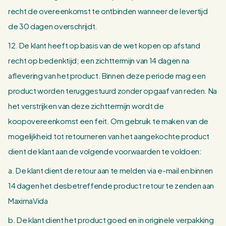
recht de overeenkomst te ontbinden wanneer de levertijd
de 30 dagen overschrijdt.
12. De klant heeft op basis van de wet kopen op afstand
recht op bedenktijd; een zichttermijn van 14 dagen na
aflevering van het product. Binnen deze periode mag een
product worden teruggestuurd zonder opgaaf van reden. Na
het verstrijken van deze zichttermijn wordt de
koopovereenkomst een feit. Om gebruik te maken van de
mogelijkheid tot retourneren van het aangekochte product
dient de klant aan de volgende voorwaarden te voldoen:
a. De klant dient de retour aan te melden via e-mail en binnen
14 dagen het desbetreffende product retour te zenden aan
MaximaVida
b. De klant dient het product goed en in originele verpakking