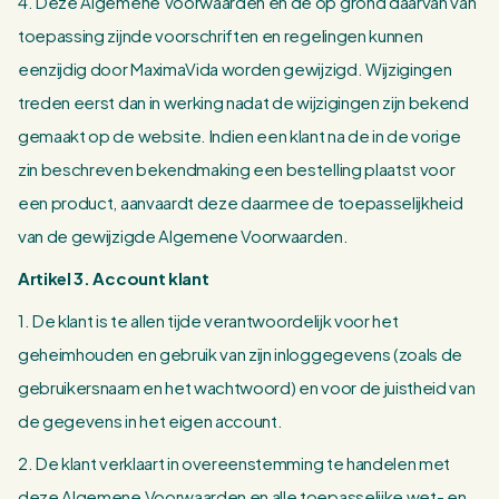
4. Deze Algemene Voorwaarden en de op grond daarvan van
toepassing zijnde voorschriften en regelingen kunnen
eenzijdig door MaximaVida worden gewijzigd. Wijzigingen
treden eerst dan in werking nadat de wijzigingen zijn bekend
gemaakt op de website. Indien een klant na de in de vorige
zin beschreven bekendmaking een bestelling plaatst voor
een product, aanvaardt deze daarmee de toepasselijkheid
van de gewijzigde Algemene Voorwaarden.
Artikel 3. Account klant
1. De klant is te allen tijde verantwoordelijk voor het
geheimhouden en gebruik van zijn inloggegevens (zoals de
gebruikersnaam en het wachtwoord) en voor de juistheid van
de gegevens in het eigen account.
2. De klant verklaart in overeenstemming te handelen met
deze Algemene Voorwaarden en alle toepasselijke wet- en