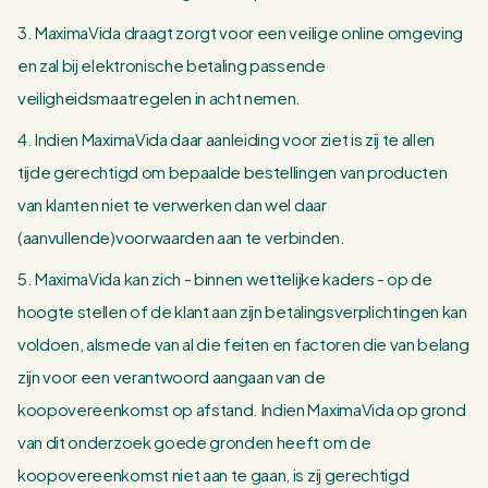
3. MaximaVida draagt zorgt voor een veilige online omgeving
en zal bij elektronische betaling passende
veiligheidsmaatregelen in acht nemen.
4. Indien MaximaVida daar aanleiding voor ziet is zij te allen
tijde gerechtigd om bepaalde bestellingen van producten
van klanten niet te verwerken dan wel daar
(aanvullende)voorwaarden aan te verbinden.
5. MaximaVida kan zich - binnen wettelijke kaders - op de
hoogte stellen of de klant aan zijn betalingsverplichtingen kan
voldoen, alsmede van al die feiten en factoren die van belang
zijn voor een verantwoord aangaan van de
koopovereenkomst op afstand. Indien MaximaVida op grond
van dit onderzoek goede gronden heeft om de
koopovereenkomst niet aan te gaan, is zij gerechtigd