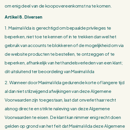
om enig deel van de koopovereenkomst na te komen.
Artikel 8. Diversen
1. MaximaVida is gerechtigd om bepaalde privileges te
beperken, niet toe te kennen of in te trekken dan wel het
gebruik van accounts te blokkeren of de mogelijkheid om via
de website producten te bestellen, te ontzeggen of te
beperken, afhankelijk van het handelsverleden van een klant;
dit uitsluitend ter beoordeling van MaximaVida
2. Wanneer door MaximaVida gedurende korte of langere tijd
al dan niet stilzwijgend afwijkingen van deze Algemene
Voorwaarden zijn toegestaan, laat dat onverlet haar recht
alsnog directe en strikte naleving van deze Algemene
Voorwaarden te eisen. De klant kan nimmer enig recht doen
gelden op grond van het feit dat MaximaVida deze Algemene