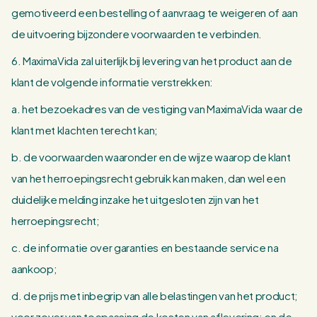
gemotiveerd een bestelling of aanvraag te weigeren of aan
de uitvoering bijzondere voorwaarden te verbinden.
6. MaximaVida zal uiterlijk bij levering van het product aan de
klant de volgende informatie verstrekken:
a. het bezoekadres van de vestiging van MaximaVida waar de
klant met klachten terecht kan;
b. de voorwaarden waaronder en de wijze waarop de klant
van het herroepingsrecht gebruik kan maken, dan wel een
duidelijke melding inzake het uitgesloten zijn van het
herroepingsrecht;
c. de informatie over garanties en bestaande service na
aankoop;
d. de prijs met inbegrip van alle belastingen van het product;
voor zover van toepassing de kosten van aflevering; en de