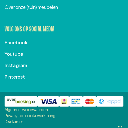
Over onze (tuin) meubelen
VOLG ONS OP SOCIAL MEDIA
Facebook
Youtube
Instagram
Pinterest
Algemene voorwaarden
Privacy- en cookieverklaring
Disclaimer