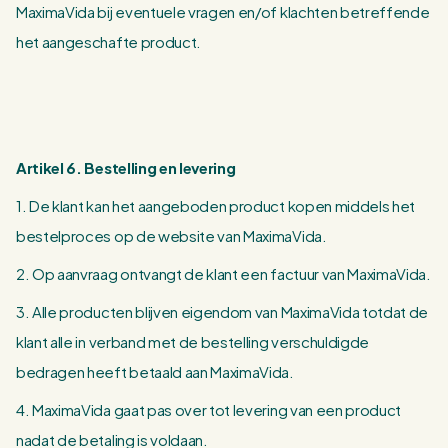
MaximaVida bij eventuele vragen en/of klachten betreffende
het aangeschafte product.
Artikel 6. Bestelling en levering
1. De klant kan het aangeboden product kopen middels het
bestelproces op de website van MaximaVida.
2. Op aanvraag ontvangt de klant een factuur van MaximaVida.
3. Alle producten blijven eigendom van MaximaVida totdat de
klant alle in verband met de bestelling verschuldigde
bedragen heeft betaald aan MaximaVida.
4. MaximaVida gaat pas over tot levering van een product
nadat de betaling is voldaan.