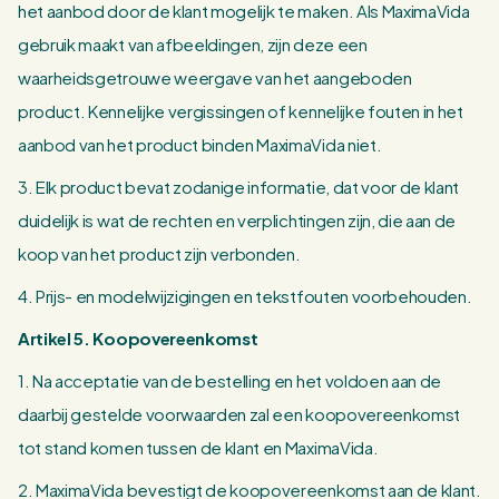
het aanbod door de klant mogelijk te maken. Als MaximaVida
gebruik maakt van afbeeldingen, zijn deze een
waarheidsgetrouwe weergave van het aangeboden
product. Kennelijke vergissingen of kennelijke fouten in het
aanbod van het product binden MaximaVida niet.
3. Elk product bevat zodanige informatie, dat voor de klant
duidelijk is wat de rechten en verplichtingen zijn, die aan de
koop van het product zijn verbonden.
4. Prijs- en modelwijzigingen en tekstfouten voorbehouden.
Artikel 5. Koopovereenkomst
1. Na acceptatie van de bestelling en het voldoen aan de
daarbij gestelde voorwaarden zal een koopovereenkomst
tot stand komen tussen de klant en MaximaVida.
2. MaximaVida bevestigt de koopovereenkomst aan de klant.