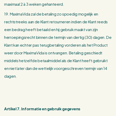
maximaal 2 à 3 weken gehanteerd.
19. MaximaVida zal de betaling zo spoedig mogelijk en
rechtstreeks aan de Klant retourneren indien de Klant reeds
een bedrag heeft betaald en hij gebruik maakt van zijn
herroepingsrecht binnen de termijn van dertig (30) dagen. De
Klant kan echter pas terugbetaling vorderen als het Product
weer door MaximaVida is ontvangen. Betaling geschiedt
middels hetzelfde betaalmiddel als de Klant heeft gebruikt
en niet later dan de wettelijk voorgeschreven termijn van 14
dagen.
Artikel 7. Informatie en gebruik gegevens