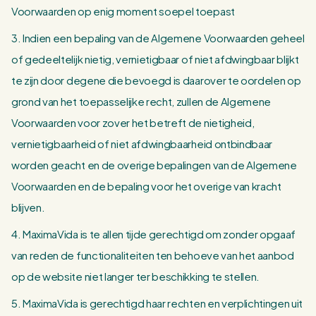
Voorwaarden op enig moment soepel toepast
3. Indien een bepaling van de Algemene Voorwaarden geheel
of gedeeltelijk nietig, vernietigbaar of niet afdwingbaar blijkt
te zijn door degene die bevoegd is daarover te oordelen op
grond van het toepasselijke recht, zullen de Algemene
Voorwaarden voor zover het betreft de nietigheid,
vernietigbaarheid of niet afdwingbaarheid ontbindbaar
worden geacht en de overige bepalingen van de Algemene
Voorwaarden en de bepaling voor het overige van kracht
blijven.
4. MaximaVida is te allen tijde gerechtigd om zonder opgaaf
van reden de functionaliteiten ten behoeve van het aanbod
op de website niet langer ter beschikking te stellen.
5. MaximaVida is gerechtigd haar rechten en verplichtingen uit