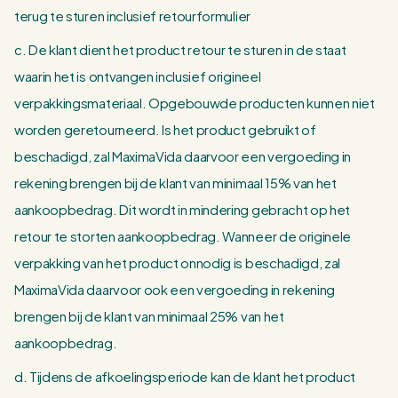
terug te sturen inclusief retourformulier
c. De klant dient het product retour te sturen in de staat
waarin het is ontvangen inclusief origineel
verpakkingsmateriaal. Opgebouwde producten kunnen niet
worden geretourneerd. Is het product gebruikt of
beschadigd, zal MaximaVida daarvoor een vergoeding in
rekening brengen bij de klant van minimaal 15% van het
aankoopbedrag. Dit wordt in mindering gebracht op het
retour te storten aankoopbedrag. Wanneer de originele
verpakking van het product onnodig is beschadigd, zal
MaximaVida daarvoor ook een vergoeding in rekening
brengen bij de klant van minimaal 25% van het
aankoopbedrag.
d. Tijdens de afkoelingsperiode kan de klant het product