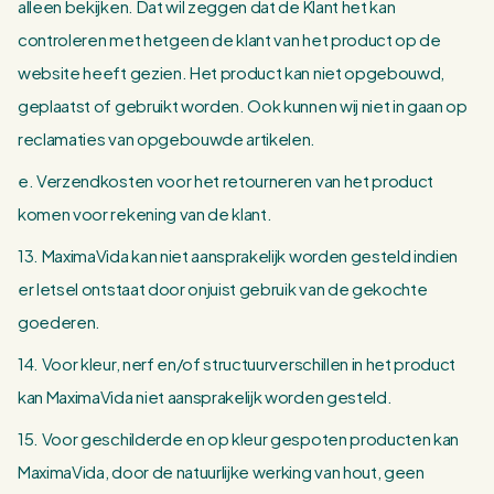
alleen bekijken. Dat wil zeggen dat de Klant het kan
controleren met hetgeen de klant van het product op de
website heeft gezien. Het product kan niet opgebouwd,
geplaatst of gebruikt worden. Ook kunnen wij niet in gaan op
reclamaties van opgebouwde artikelen.
e. Verzendkosten voor het retourneren van het product
komen voor rekening van de klant.
13. MaximaVida kan niet aansprakelijk worden gesteld indien
er letsel ontstaat door onjuist gebruik van de gekochte
goederen.
14. Voor kleur, nerf en/of structuurverschillen in het product
kan MaximaVida niet aansprakelijk worden gesteld.
15. Voor geschilderde en op kleur gespoten producten kan
MaximaVida, door de natuurlijke werking van hout, geen