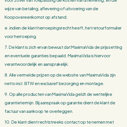
wijze van betaling, aflevering of uitvoering van de
Koopovereenkomst op afstand;
e. indien de klant herroepingsrecht heeft, het retourformulier
voor herroeping.
7. De klant is zich ervan bewust dat MaximaVida de prijssetting
en eventuele garanties bepaald. MaximaVida is hiervoor
verantwoordelijk en aansprakelijk.
8. Alle vermelde prijzen op de website van MaximaVida zijn
netto incl. BTW en exclusief bezorging en montage.
9. Op alle producten van MaximaVida geldt de wettelijke
garantietermijn. Bij aanspraak op garantie dient de klant de
factuur van aankoop te overleggen.
10. De klant dient rechtstreeks contact op te nemen met