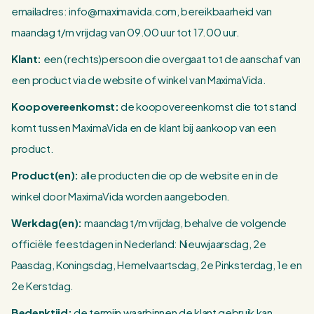
emailadres: info@maximavida.com, bereikbaarheid van
maandag t/m vrijdag van 09.00 uur tot 17.00 uur.
Klant:
een (rechts)persoon die overgaat tot de aanschaf van
een product via de website of winkel van MaximaVida.
Koopovereenkomst:
de koopovereenkomst die tot stand
komt tussen MaximaVida en de klant bij aankoop van een
product.
Product(en):
alle producten die op de website en in de
winkel door MaximaVida worden aangeboden.
Werkdag(en):
maandag t/m vrijdag, behalve de volgende
officiële feestdagen in Nederland: Nieuwjaarsdag, 2e
Paasdag, Koningsdag, Hemelvaartsdag, 2e Pinksterdag, 1e en
2e Kerstdag.
Bedenktijd:
de termijn waarbinnen de klant gebruik kan