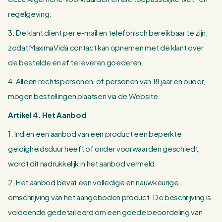
regelgeving.
3. De klant dient per e-mail en telefonisch bereikbaar te zijn,
zodat MaximaVida contact kan opnemen met de klant over
de bestelde en af te leveren goederen.
4. Alleen rechtspersonen, of personen van 18 jaar en ouder,
mogen bestellingen plaatsen via de Website.
Artikel 4. Het Aanbod
1. Indien een aanbod van een product een beperkte
geldigheidsduur heeft of onder voorwaarden geschiedt,
wordt dit nadrukkelijk in het aanbod vermeld.
2. Het aanbod bevat een volledige en nauwkeurige
omschrijving van het aangeboden product. De beschrijving is
voldoende gedetailleerd om een goede beoordeling van