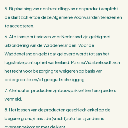
5. Bij plaatsing van een bestelling van een product verplicht
de klant zich ertoe deze Algemene Voorwaarden te lezen en
te accepteren.
6. Alle transporttarieven voor Nederland zijn geldig met
uitzondering van de Waddeneilanden. Voor de
Waddeneilanden geldt dat geleverd wordt tot aan het
logistieke punt op het vastenland. MaximaVida behoudt zich
het recht voor bezorging te weigeren op basis van
ordergrootte en/of geografische ligging.
7. Alle houten producten zijn bouwpakketten tenzij anders
vermeld.
8. Het lossen van de producten geschiedt enkel op de
begane grond/naast de (vracht)auto tenzij anders is
overeengekomen met de klant.