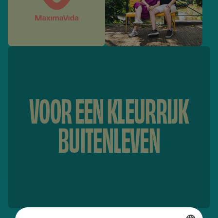
VOOR EEN KLEURRIJK
BUITENLEVEN