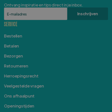
Ontvang inspiratie en tips direct in je inbox.
E-mailadres
Inschrijven
SERVICE
Bestellen
Betalen
Bezorgen
Retourneren
Herroepingsrecht
Veelgestelde vragen
Ons afhaalpunt
Openingstijden