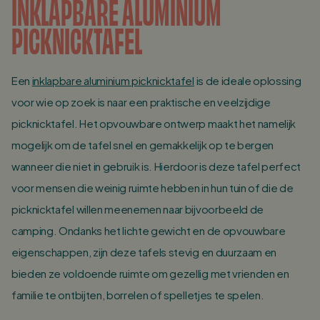
INKLAPBARE ALUMINIUM
PICKNICKTAFEL
Een
inklapbare aluminium picknicktafel
is de ideale oplossing
voor wie op zoek is naar een praktische en veelzijdige
picknicktafel. Het opvouwbare ontwerp maakt het namelijk
mogelijk om de tafel snel en gemakkelijk op te bergen
wanneer die niet in gebruik is. Hierdoor is deze tafel perfect
voor mensen die weinig ruimte hebben in hun tuin of die de
picknicktafel willen meenemen naar bijvoorbeeld de
camping. Ondanks het lichte gewicht en de opvouwbare
eigenschappen, zijn deze tafels stevig en duurzaam en
bieden ze voldoende ruimte om gezellig met vrienden en
familie te ontbijten, borrelen of spelletjes te spelen.