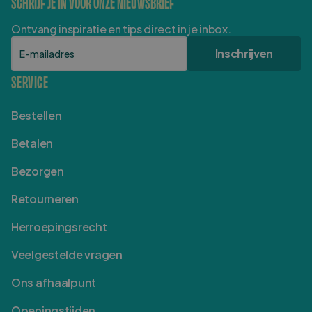
SCHRIJF JE IN VOOR ONZE NIEUWSBRIEF
Ontvang inspiratie en tips direct in je inbox.
E-mailadres
Inschrijven
SERVICE
Bestellen
Betalen
Bezorgen
Retourneren
Herroepingsrecht
Veelgestelde vragen
Ons afhaalpunt
Openingstijden