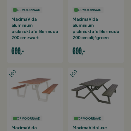
OP VOORRAAD
OP VOORRAAD
MaximaVida
MaximaVida
aluminium
aluminium
picknicktafel Bermuda
picknicktafel Bermuda
200 cm zwart
200 cm olijfgroen
699,-
699,-
OP VOORRAAD
OP VOORRAAD
MaximaVida
MaximaVida luxe