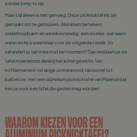
zonder lomp te zijn.
Maar stijl alleen is niet genoeg. Deze picknicktafels zijn
gemaakt om te gebruiken. Aluminium betekent
onderhoudsarm en weerbestendig: een doekje, wat warm
water en hij is weer klaar voor de volgende ronde. En
verandert je tuin mee met het moment? Dan verplaats je de
tafel moeiteloos dankzij het lichte gewicht. Van
koffiemoment tot lange zomeravond, van borrel tot
barbecue: met een aluminium picknicktafel van MaximaVida
kies je voor een tafel die gezien mag worden!
WAAROM KIEZEN VOOR EEN
ALUMINIUM PICKNICKTAFEL?