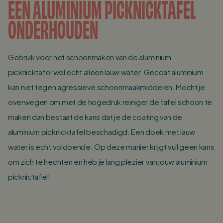
EEN ALUMINIUM PICKNICKTAFEL
ONDERHOUDEN
Gebruik voor het schoonmaken van de aluminium
picknicktafel wel echt alleen lauw water. Gecoat aluminium
kan niet tegen agressieve schoonmaakmiddelen. Mocht je
overwegen om met de hogedruk reiniger de tafel schoon te
maken dan bestaat de kans dat je de coating van de
aluminium picknicktafel beschadigd. Een doek met lauw
water is echt voldoende. Op deze manier krijgt vuil geen kans
om zich te hechten en heb je lang plezier van jouw aluminium
picknictafel!