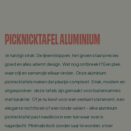
PICKNICKTAFEL ALUMINIUM
Je tuin ligt strak. De lijnen kloppen, het groen staat precies
goed en alles ademt design. Wat nog ontbreekt? Een plek
waar stijl en samenzijn elkaar vinden. Onze aluminium
picknicktafels maken dat plaatje compleet. Strak, modern en
uitgesproken: deze tafels zijn gemaakt voor buitenruimtes
met karakter. Of je nu kiest voor een vierkant statement, een
elegante rechthoek of een ronde variant – elke aluminium
picknicktafel past naadloos in een tuin waar over is
nagedacht. Minimalistisch zonder saai te worden, stoer