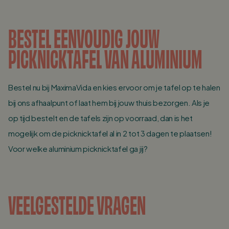
BESTEL EENVOUDIG JOUW
PICKNICKTAFEL VAN ALUMINIUM
Bestel nu bij MaximaVida en kies ervoor om je tafel op te halen
bij ons afhaalpunt of laat hem bij jouw thuis bezorgen. Als je
op tijd bestelt en de tafels zijn op voorraad, dan is het
mogelijk om de picknicktafel al in 2 tot 3 dagen te plaatsen!
Voor welke aluminium picknicktafel ga jij?
VEELGESTELDE VRAGEN