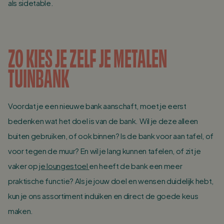
als sidetable.
ZO KIES JE ZELF JE METALEN
TUINBANK
Voordat je een nieuwe bank aanschaft, moet je eerst
bedenken wat het doel is van de bank. Wil je deze alleen
buiten gebruiken, of ook binnen? Is de bank voor aan tafel, of
voor tegen de muur? En wil je lang kunnen tafelen, of zit je
vaker op
je loungestoel
en heeft de bank een meer
praktische functie? Als je jouw doel en wensen duidelijk hebt,
kun je ons assortiment induiken en direct de goede keus
maken.