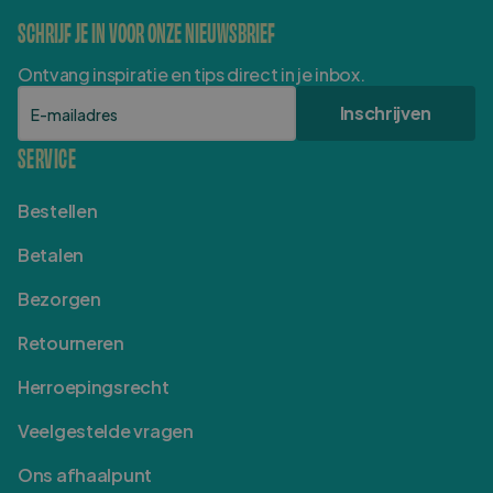
SCHRIJF JE IN VOOR ONZE NIEUWSBRIEF
Ontvang inspiratie en tips direct in je inbox.
E-mailadres
Inschrijven
SERVICE
Bestellen
Betalen
Bezorgen
Retourneren
Herroepingsrecht
Veelgestelde vragen
Ons afhaalpunt