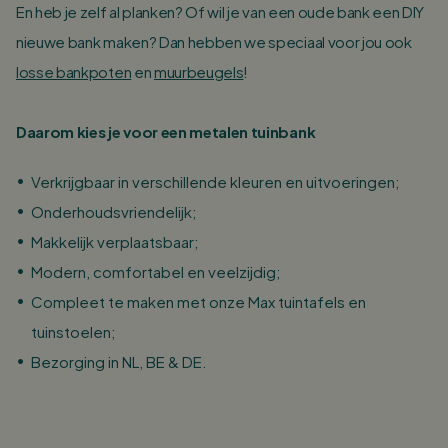
En heb je zelf al planken? Of wil je van een oude bank een DIY
nieuwe bank maken? Dan hebben we speciaal voor jou ook
losse bankpoten
en
muurbeugels
!
Daarom kies je voor een metalen tuinbank
Verkrijgbaar in verschillende kleuren en uitvoeringen;
Onderhoudsvriendelijk;
Makkelijk verplaatsbaar;
Modern, comfortabel en veelzijdig;
Compleet te maken met onze Max tuintafels en
tuinstoelen;
Bezorging in NL, BE & DE.