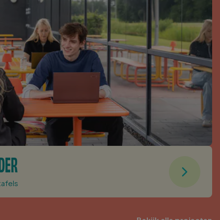
NDER
tafels
Bekijk alle projecten