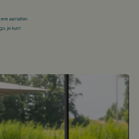
ere aantallen.
o, je kunt