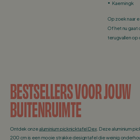
Kaemingk
Op zoek naar e
Of het nu gaat
terugvallen op 
BESTSELLERS VOOR JOUW
BUITENRUIMTE
Ontdek onze
aluminium picknicktafel Dex
. Deze aluminium pic
200 cm is een mooie strakke designtafel die weinig onderhou