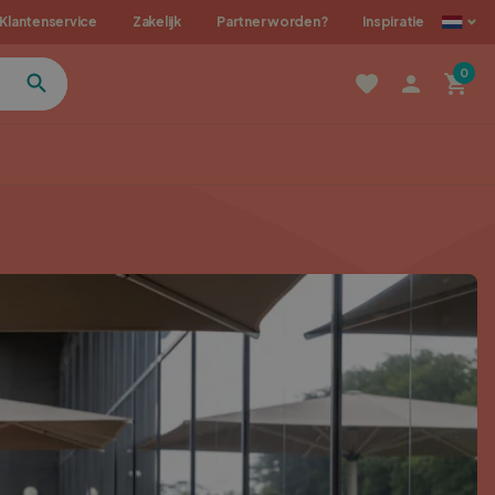
Klantenservice
Zakelijk
Partner worden?
Inspiratie
0