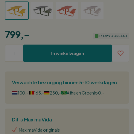
799,-
56 OP VOORRAAD
In winkelwagen
Verwachte bezorging binnen 5-10 werkdagen
100,-
165,-
230,-
Afhalen Groenlo 0,-
Dit is MaximaVida
MaximaVida originals