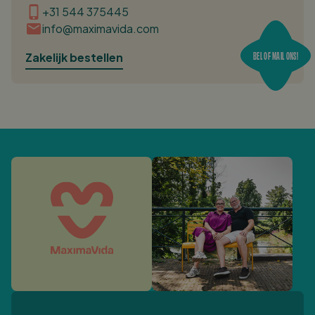
+31 544 375445
info@maximavida.com
BEL OF MAIL ONS!
Zakelijk bestellen