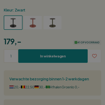
Kleur:
Zwart
179,-
41 OP VOORRAAD
In winkelwagen
Verwachte bezorging binnen 1-2 werkdagen
20,-
22,50
30,-
Afhalen Groenlo 0,-