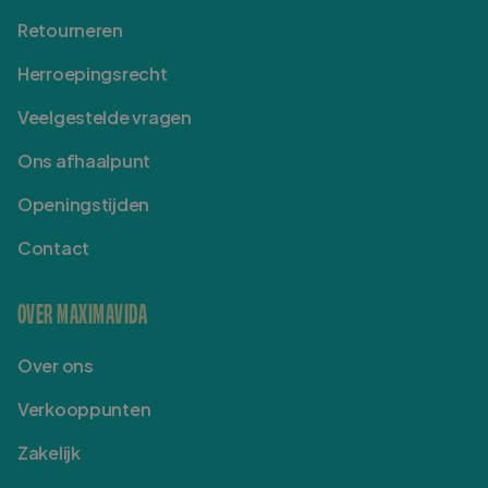
Retourneren
Herroepingsrecht
Veelgestelde vragen
Ons afhaalpunt
Openingstijden
Contact
OVER MAXIMAVIDA
Over ons
Verkooppunten
Zakelijk