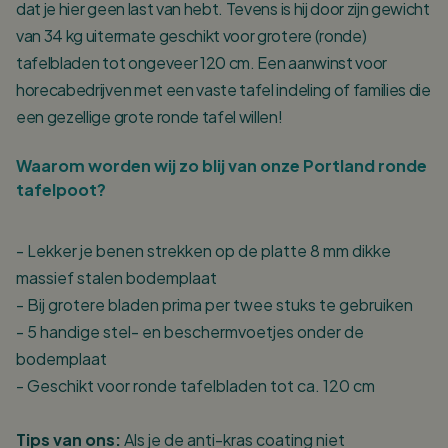
dat je hier geen last van hebt. Tevens is hij door zijn gewicht
van 34 kg uitermate geschikt voor grotere (ronde)
tafelbladen tot ongeveer 120 cm. Een aanwinst voor
horecabedrijven met een vaste tafel indeling of families die
een gezellige grote ronde tafel willen!
Waarom worden wij zo blij van onze Portland ronde
tafelpoot?
- Lekker je benen strekken op de platte 8 mm dikke
massief stalen bodemplaat
- Bij grotere bladen prima per twee stuks te gebruiken
- 5 handige stel- en beschermvoetjes onder de
bodemplaat
- Geschikt voor ronde tafelbladen tot ca. 120 cm
Tips van ons:
Als je de anti-kras coating niet